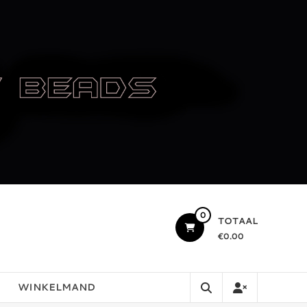
0
TOTAAL
€0.00
WINKELMAND