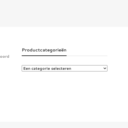
Productcategorieën
woord