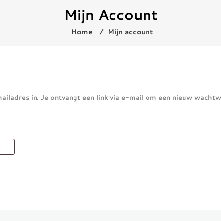
Mijn Account
Home
⁄
Mijn account
iladres in. Je ontvangt een link via e-mail om een nieuw wacht