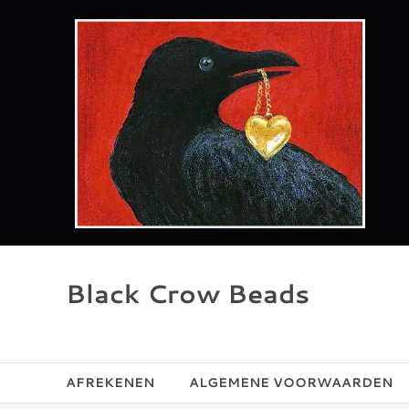
Ga
naar
de
inhoud
Black Crow Beads
AFREKENEN
ALGEMENE VOORWAARDEN