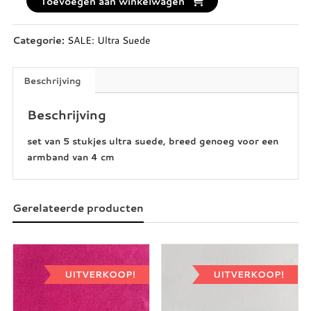
Toevoegen aan winkelwagen
4
aantal
Categorie:
SALE: Ultra Suede
Beschrijving
Beschrijving
set van 5 stukjes ultra suede, breed genoeg voor een
armband van 4 cm
Gerelateerde producten
UITVERKOOP!
UITVERKOOP!