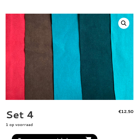
Set 4
€
12.50
1 op voorraad
set